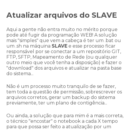
Atualizar arquivos do SLAVE
Aqui a gente não entra muito no mérito porque
pode até fugir da programação WEB! A solução
mais "simples" que vem a cabeça é ter um .bat ou
um .sh na máquina
SLAVE
e esse processo ficar
responsável por se conectar a um repositório GIT,
FTP, SFTP, Mapeamento de Rede (ou qualquer
outro meio que você tenha a disposição) e fazer o
"download" dos arquivos e atualizar na pasta base
do sistema...
Não é um processo muito tranquilo de se fazer,
tem toda a questão de permissão, sobrescrever os
arquivos corretos, gerar um backup do sistema
previamente, ter um plano de contigência...
Ou ainda, a solução que para mim é a mais correta,
o técnico "encostar" o notebook a cada X tempo
para que possa ser feito a atualização por um