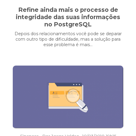
Refine ainda mais o processo de
integridade das suas informações
no PostgreSQL
Depois dos relacionamentos você pode se deparar
com outro tipo de dificuldade, mas a solução para
esse problema é mais...
Finanças
• Por Jorge Valdez • 10/03/2018 19h15