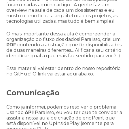
foram criadas aqui no artigo... A gente faz um
overview na aula de cada um dos sistemas e eu
mostro como ficou a arquitetura dos projetos, as
tecnologias utilizadas, mas tudo é bem simples!
O mais importante dessa aula é compreender a
organização do fluxo dos dados! Para isso, criei um
PDF
contendo a abstração que fiz disponibilizados
de duas maneiras diferentes... Aí ficar a seu critério
identificar qual a que mais faz sentido para você :)
Esse material vai estar dentro do nosso repositório
no GitHub! O link vai estar aqui abaixo.
Comunicação
Como ja informei, podemos resolver o problema
usando
API
! Para isso, eu vou ter que te convidar a
assistir a nossa aula de criação de endPoint que
está disponível no UpInsidePlay (somente para
membros do Club).