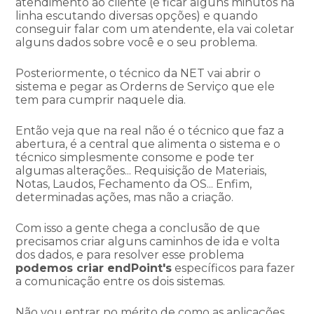
atendimento ao cliente (e ficar alguns minutos na
linha escutando diversas opções) e quando
conseguir falar com um atendente, ela vai coletar
alguns dados sobre você e o seu problema.
Posteriormente, o técnico da NET vai abrir o
sistema e pegar as Orderns de Serviço que ele
tem para cumprir naquele dia.
Então veja que na real não é o técnico que faz a
abertura, é a central que alimenta o sistema e o
técnico simplesmente consome e pode ter
algumas alterações... Requisição de Materiais,
Notas, Laudos, Fechamento da OS... Enfim,
determinadas ações, mas não a criação.
Com isso a gente chega a conclusão de que
precisamos criar alguns caminhos de ida e volta
dos dados, e para resolver esse problema
podemos criar endPoint's
específicos para fazer
a comunicação entre os dois sistemas.
Não vou entrar no mérito de como as aplicações