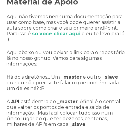
Material de Apoio
Aqui não tivemos nenhuma documentação para
usar como base, mas você pode querer assistir a
aula sobre como criar o seu primeiro endPoint.
Para isso é
só você clicar aqui
e eu te levo pra lá
:)
Aqui abaixo eu vou deixar o link para o repositório
lá no nosso github. Vamos para algumas
informações:
Há dois diretórios... Um
_master
e outro
_slave
que eu não preciso te falar o que contém cada
um deles né? :P
A
API
está dentro do
_master
. Afinal é o central
que vai ter os pontos de entrada e saída de
informação... Mais fácil colocar tudo isso num
único lugar do que ter dezenas, centenas,
milhares de API's em cada
_slave
.