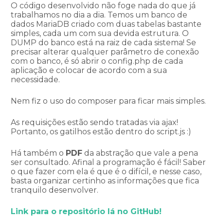
O código desenvolvido não foge nada do que já
trabalhamos no dia a dia. Temos um banco de
dados MariaDB criado com duas tabelas bastante
simples, cada um com sua devida estrutura. O
DUMP do banco está na raiz de cada sistema! Se
precisar alterar qualquer parâmetro de conexão
com o banco, é só abrir o config.php de cada
aplicação e colocar de acordo com a sua
necessidade.
Nem fiz o uso do composer para ficar mais simples.
As requisições estão sendo tratadas via ajax!
Portanto, os gatilhos estão dentro do script.js :)
Há também o
PDF
da abstração que vale a pena
ser consultado. Afinal a programação é fácil! Saber
o que fazer com ela é que é o difícil, e nesse caso,
basta organizar certinho as informações que fica
tranquilo desenvolver.
Link para o repositório lá no GitHub!