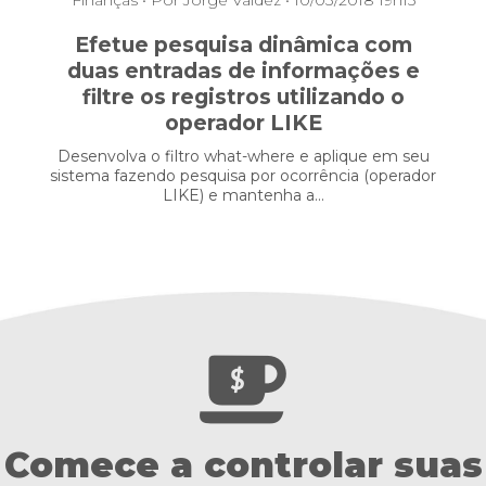
Efetue pesquisa dinâmica com
duas entradas de informações e
filtre os registros utilizando o
operador LIKE
Desenvolva o filtro what-where e aplique em seu
sistema fazendo pesquisa por ocorrência (operador
LIKE) e mantenha a...
Comece a controlar suas