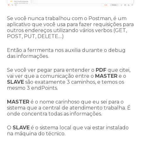
Se você nunca trabalhou com o Postman, é um
aplicativo que você usa para fazer requisições para
outros endereços utilizando vários verbos (GET,
POST, PUT, DELETE....)
Então a ferrmenta nos auxilia durante o debug
das informações.
Se você ver pegar para entender o
PDF
que citei,
vai ver que a comunicação entre o
MASTER
e o
SLAVE
são exatamente 3 caminhos, e temos os
mesmo 3 endPoints.
MASTER
é o nome carinhoso que eu sei para o
sistema que a central de atendimento trabalha. É
onde concentra todas as informações.
O
SLAVE
é o sistema local que vai estar instalado
na máquina do técnico.