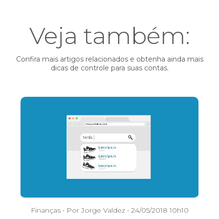
Veja também:
Confira mais artigos relacionados e obtenha ainda mais
dicas de controle para suas contas.
Finanças
• Por Jorge Valdez • 24/05/2018 10h10