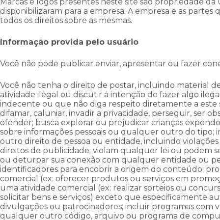
Marcas e logos presentes neste site são propriedade da
disponibilizaram para a empresa. A empresa e as partes
todos os direitos sobre as mesmas.
Informação provida pelo usuário
Você não pode publicar enviar, apresentar ou fazer con
Você não tenha o direito de postar, incluindo material 
atividade ilegal ou discutir a intenção de fazer algo ileg
indecente ou que não diga respeito diretamente a este s
difamar, caluniar, invadir a privacidade, perseguir, ser ob
ofender; busca explorar ou prejudicar crianças expond
sobre informações pessoais ou qualquer outro do tipo; i
outro direito de pessoa ou entidade, incluindo violações 
direitos de publicidade; violam qualquer lei ou podem ser
ou deturpar sua conexão com qualquer entidade ou pes
identificadores para encobrir a origem do conteúdo;
comercial (ex: oferecer produtos ou serviços em prom
uma atividade comercial (ex: realizar sorteios ou concu
solicitar bens e serviços) exceto que especificamente auto
divulgações ou patrocinadores; incluir programas com v
qualquer outro código, arquivo ou programa de comput