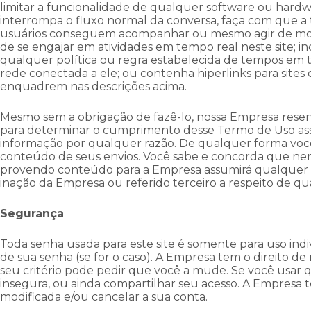
limitar a funcionalidade de qualquer software ou har
interrompa o fluxo normal da conversa, faça com que a t
usuários conseguem acompanhar ou mesmo agir de modo 
de se engajar em atividades em tempo real neste site;
qualquer política ou regra estabelecida de tempos em 
rede conectada a ele; ou contenha hiperlinks para sit
enquadrem nas descrições acima.
Mesmo sem a obrigação de fazê-lo, nossa Empresa reserva
para determinar o cumprimento desse Termo de Uso as
informação por qualquer razão. De qualquer forma vo
conteúdo de seus envios. Você sabe e concorda que ne
provendo conteúdo para a Empresa assumirá qualquer
inação da Empresa ou referido terceiro a respeito de qu
Segurança
Toda senha usada para este site é somente para uso ind
de sua senha (se for o caso). A Empresa tem o direito d
seu critério pode pedir que você a mude. Se você usar
insegura, ou ainda compartilhar seu acesso. A Empresa te
modificada e/ou cancelar a sua conta.