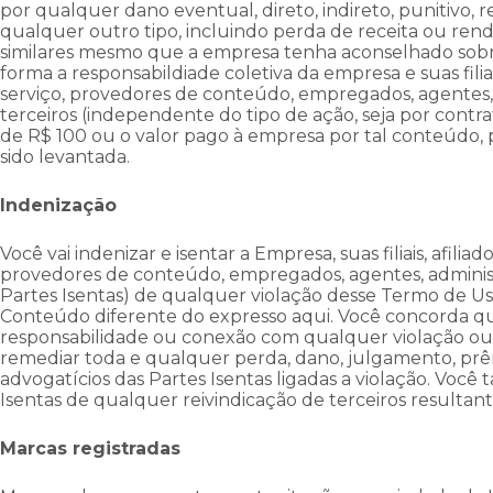
por qualquer dano eventual, direto, indireto, punitivo, 
qualquer outro tipo, incluindo perda de receita ou rend
similares mesmo que a empresa tenha aconselhado sobre
forma a responsabildiade coletiva da empresa e suas filiai
serviço, provedores de conteúdo, empregados, agentes, 
terceiros (independente do tipo de ação, seja por cont
de R$ 100 ou o valor pago à empresa por tal conteúdo,
sido levantada.
Indenização
Você vai indenizar e isentar a Empresa, suas filiais, afilia
provedores de conteúdo, empregados, agentes, administ
Partes Isentas) de qualquer violação desse Termo de Uso
Conteúdo diferente do expresso aqui. Você concorda qu
responsabilidade ou conexão com qualquer violação ou
remediar toda e qualquer perda, dano, julgamento, prêm
advogatícios das Partes Isentas ligadas a violação. Você
Isentas de qualquer reivindicação de terceiros resultant
Marcas registradas