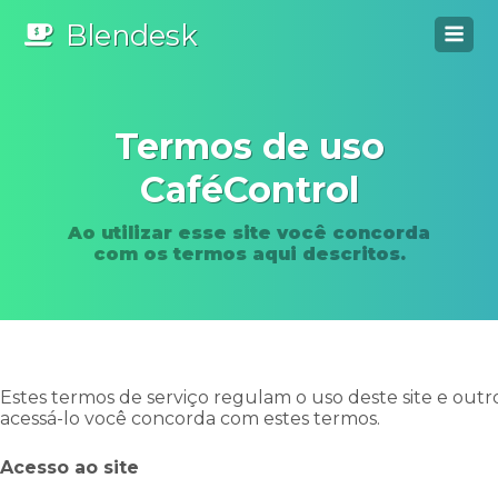
Blendesk
Termos de uso
CaféControl
Ao utilizar esse site você concorda
com os termos aqui descritos.
Estes termos de serviço regulam o uso deste site e outr
acessá-lo você concorda com estes termos.
Acesso ao site