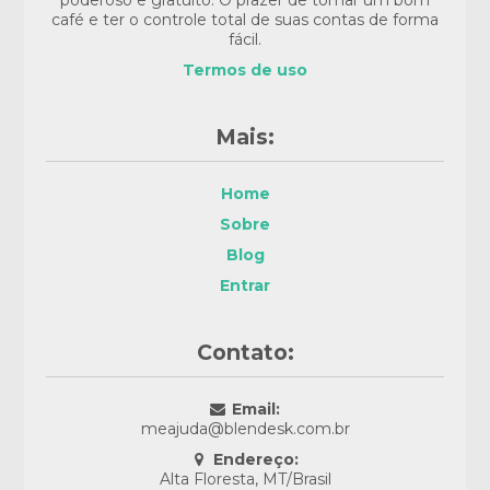
poderoso e gratuito. O prazer de tomar um bom
café e ter o controle total de suas contas de forma
fácil.
Termos de uso
Mais:
Home
Sobre
Blog
Entrar
Contato:
Email:
meajuda@blendesk.com.br
Endereço:
Alta Floresta, MT/Brasil