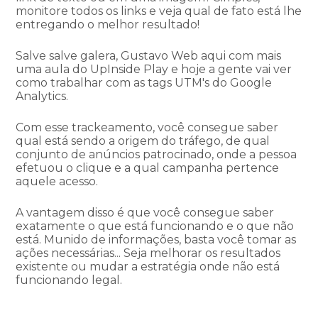
monitore todos os links e veja qual de fato está lhe
entregando o melhor resultado!
Salve salve galera, Gustavo Web aqui com mais
uma aula do UpInside Play e hoje a gente vai ver
como trabalhar com as tags UTM's do Google
Analytics.
Com esse trackeamento, você consegue saber
qual está sendo a origem do tráfego, de qual
conjunto de anúncios patrocinado, onde a pessoa
efetuou o clique e a qual campanha pertence
aquele acesso.
A vantagem disso é que você consegue saber
exatamente o que está funcionando e o que não
está. Munido de informações, basta você tomar as
ações necessárias... Seja melhorar os resultados
existente ou mudar a estratégia onde não está
funcionando legal.