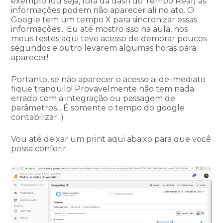
exemplo (ou seja, fora da dash do Tempo Real) as
informações podem não aparecer ali no ato. O
Google tem um tempo X para sincronizar essas
informações... Eu até mostro isso na aula, nos
meus testes aqui teve acesso de demorar poucos
segundos e outro levarem algumas horas para
aparecer!
Portanto, se não aparecer o acesso ai de imediato
fique tranquilo! Provavelmente não tem nada
errado com a integração ou passagem de
parâmetros... É somente o tempo do google
contabilizar :)
Vou até deixar um print aqui abaixo para que você
possa conferir.